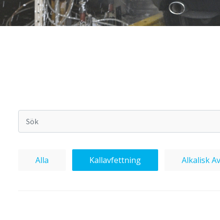
Alla
Kallavfettning
Alkalisk 