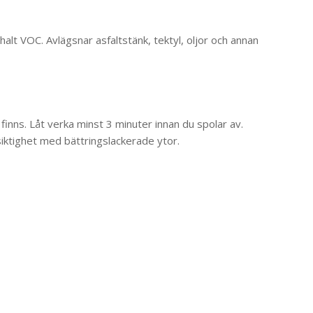
alt VOC. Avlägsnar asfaltstänk, tektyl, oljor och annan
finns. Låt verka minst 3 minuter innan du spolar av.
rsiktighet med bättringslackerade ytor.