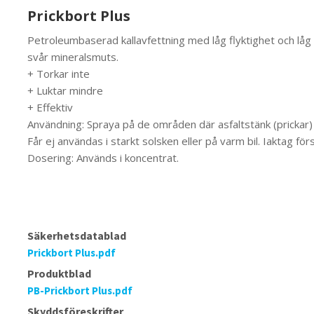
Prickbort Plus
Petroleumbaserad kallavfettning med låg flyktighet och låg h
svår mineralsmuts.
+ Torkar inte
+ Luktar mindre
+ Effektiv
Användning: Spraya på de områden där asfaltstänk (prickar) 
Får ej användas i starkt solsken eller på varm bil. Iaktag fö
Dosering: Används i koncentrat.
Säkerhetsdatablad
Prickbort Plus.pdf
Produktblad
PB-Prickbort Plus.pdf
Skyddsföreskrifter