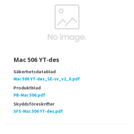
Mac 506 YT-des
Säkerhetsdatablad
Mac 506 YT-des_SE-sv_v2_0.pdf
Produktblad
PB-Mac 506.pdf
Skyddsföreskrifter
SFS-Mac 506 YT-des.pdf