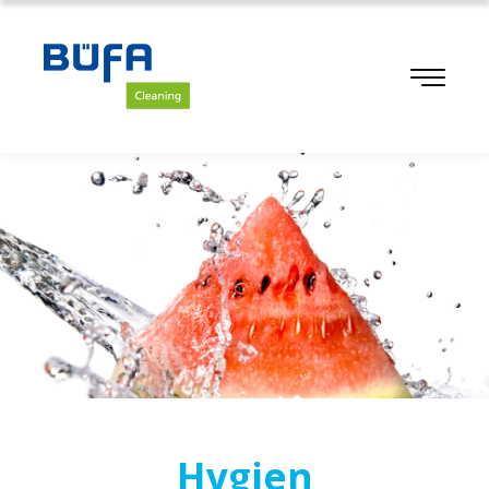
Hygien